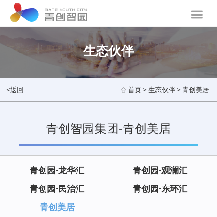
生态伙伴
<返回
首页
>
生态伙伴
>
青创美居
青创智园集团-青创美居
青创园·龙华汇
青创园·观澜汇
青创园·民治汇
青创园·东环汇
青创美居