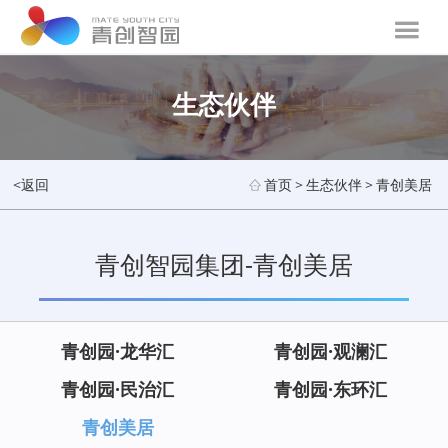
生态伙伴
<返回
首页
>
生态伙伴
>
青创美居
青创智园集团-青创美居
青创园·龙华汇
青创园·观澜汇
青创园·民治汇
青创园·东环汇
青创美居