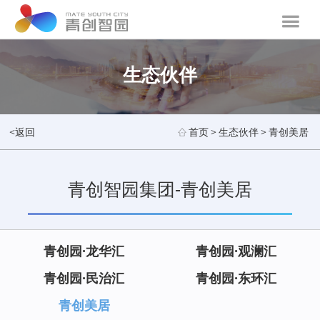
生态伙伴
<返回
首页
>
生态伙伴
>
青创美居
青创智园集团-青创美居
青创园·龙华汇
青创园·观澜汇
青创园·民治汇
青创园·东环汇
青创美居