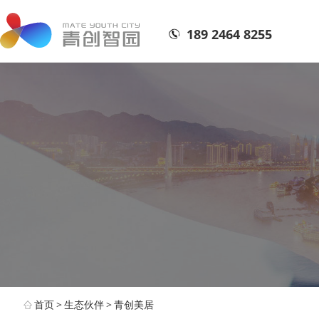
189 2464 8255
首页
>
生态伙伴
>
青创美居