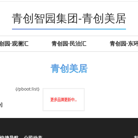
青创智园集团-青创美居
创园·观澜汇
青创园·民治汇
青创园·东
青创美居
{/pboot:list}
e]
快捷导航
公司动态