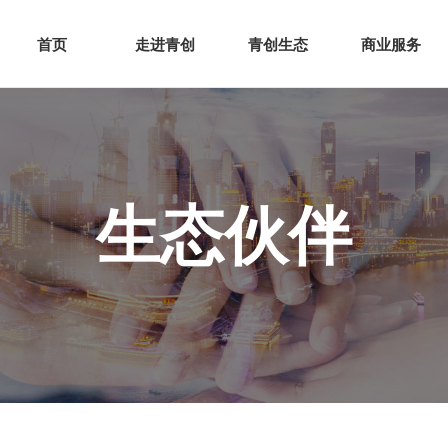
网站首页
走进青创
青创
首页
走进青创
青创生态
商业服务
生态伙伴