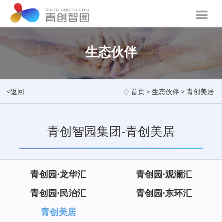
生态伙伴
<返回
首页
>
生态伙伴
>
青创美居
青创智园集团-青创美居
青创园·龙华汇
青创园·观澜汇
青创园·民治汇
青创园·东环汇
青创美居