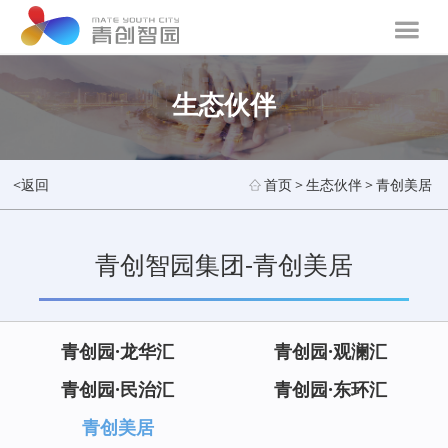
生态伙伴
<返回
首页
>
生态伙伴
>
青创美居
青创智园集团-青创美居
青创园·龙华汇
青创园·观澜汇
青创园·民治汇
青创园·东环汇
青创美居