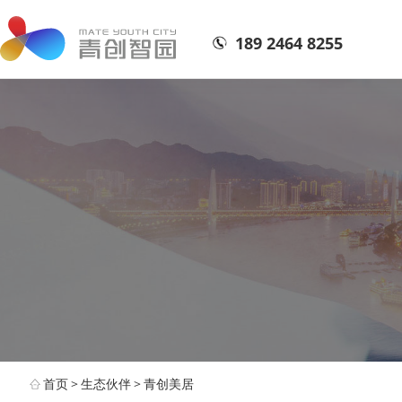
189 2464 8255
首页
>
生态伙伴
>
青创美居