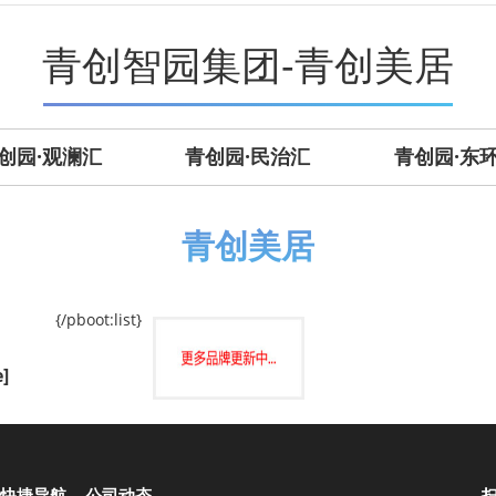
青创智园集团-青创美居
创园·观澜汇
青创园·民治汇
青创园·东
青创美居
{/pboot:list}
e]
快捷导航
公司动态