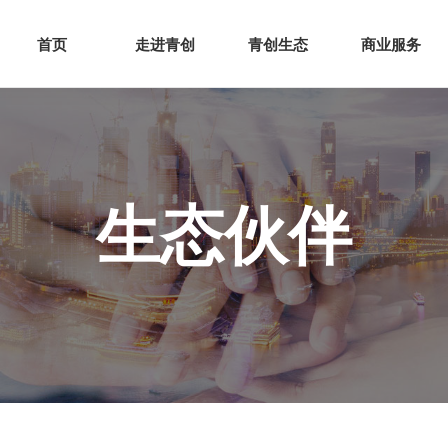
网站首页
走进青创
青创
首页
走进青创
青创生态
商业服务
生态伙伴