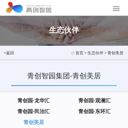
生态伙伴
<返回
首页
>
生态伙伴
>
青创美居
青创智园集团-青创美居
青创园·龙华汇
青创园·观澜汇
青创园·民治汇
青创园·东环汇
青创美居