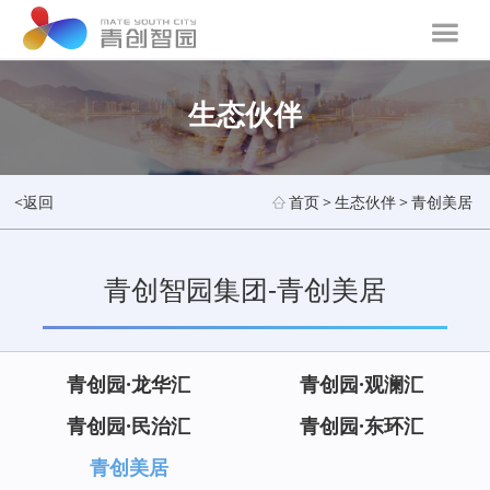
生态伙伴
<返回
首页
>
生态伙伴
>
青创美居
青创智园集团-青创美居
青创园·龙华汇
青创园·观澜汇
青创园·民治汇
青创园·东环汇
青创美居