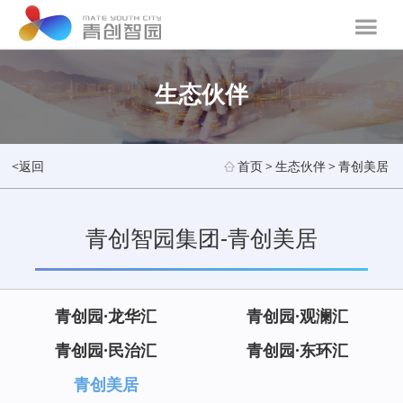
生态伙伴
<返回
首页
>
生态伙伴
>
青创美居
青创智园集团-青创美居
青创园·龙华汇
青创园·观澜汇
青创园·民治汇
青创园·东环汇
青创美居