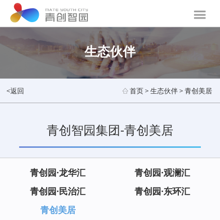
生态伙伴
<返回
首页
>
生态伙伴
>
青创美居
青创智园集团-青创美居
青创园·龙华汇
青创园·观澜汇
青创园·民治汇
青创园·东环汇
青创美居