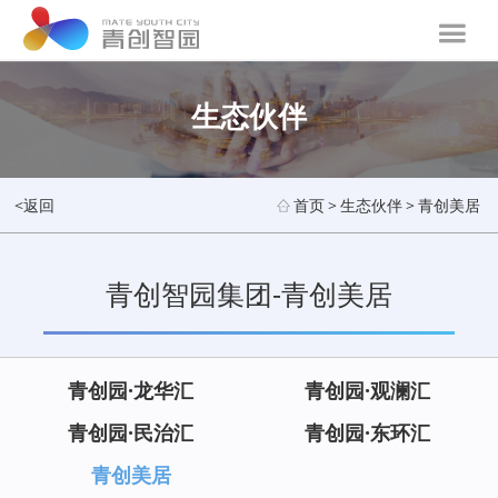
生态伙伴
<返回
首页
>
生态伙伴
>
青创美居
青创智园集团-青创美居
青创园·龙华汇
青创园·观澜汇
青创园·民治汇
青创园·东环汇
青创美居