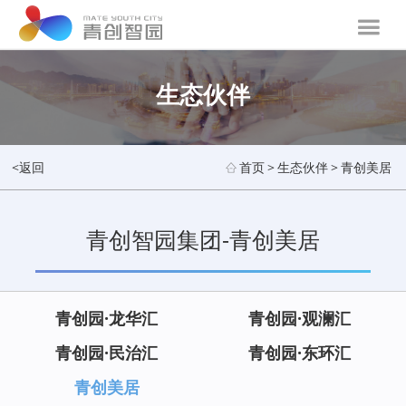
生态伙伴
<返回
首页
>
生态伙伴
>
青创美居
青创智园集团-青创美居
青创园·龙华汇
青创园·观澜汇
青创园·民治汇
青创园·东环汇
青创美居