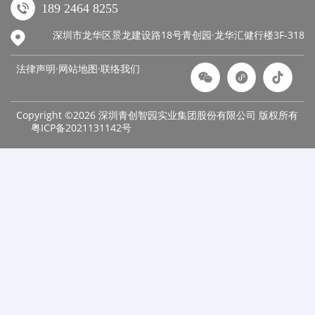
189 2464 8255
深圳市龙华区景龙建设路18号青创园·龙华汇健行楼3F-318
法律声明·网站地图·
联络我们
Copyright ©2026 深圳青创智园实业集团股份有限公司 版权所有
粤ICP备2021131142号