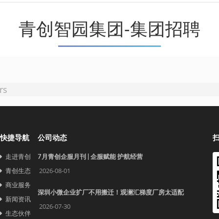
青创智园集团-集团招聘
rs
快捷导航
公司动态
走进青创
7月青创企服月刊 | 企服赋能 护航经营
青创生态
2026-08-01
商业服务
深圳小微企业扩厂不用搬迁！观澜汇梯度厂房太适配
新闻资讯
2026-07-30
生态伙伴