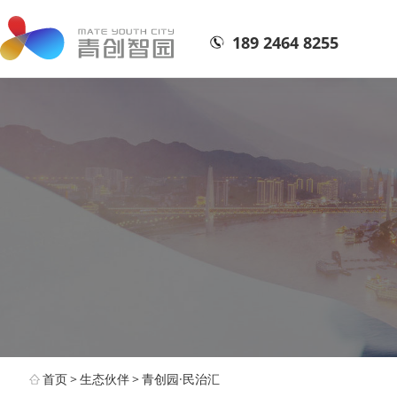
189 2464 8255
首页
>
生态伙伴
>
青创园·民治汇