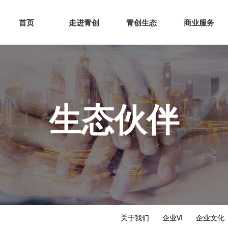
网站首页
走进青创
青创
首页
走进青创
青创生态
商业服务
生态伙伴
关于我们
企业VI
企业文化