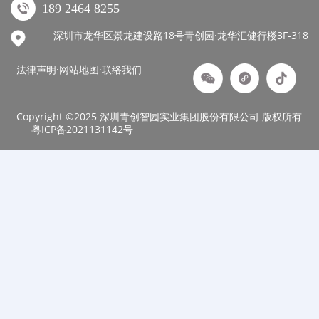
189 2464 8255
深圳市龙华区景龙建设路18号青创园·龙华汇健行楼3F-318
法律声明·网站地图·
联络我们
Copyright ©2025 深圳青创智园实业集团股份有限公司 版权所有
粤ICP备2021131142号