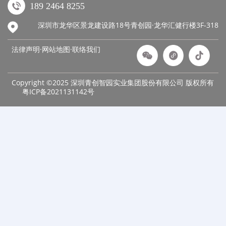
189 2464 8255
深圳市龙华区景龙建设路18号青创园·龙华汇健行楼3F-318
法律声明·网站地图·
联络我们
Copyright ©2025 深圳青创智园实业集团股份有限公司 版权所有
粤ICP备2021131142号