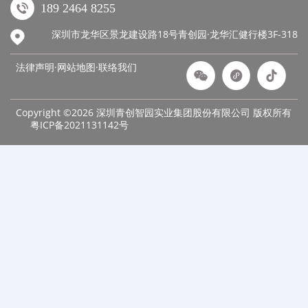
189 2464 8255
深圳市龙华区景龙建设路18号青创园·龙华汇健行楼3F-318
法律声明·网站地图·
联络我们
Copyright ©2026 深圳青创智园实业集团股份有限公司 版权所有
粤ICP备2021131142号