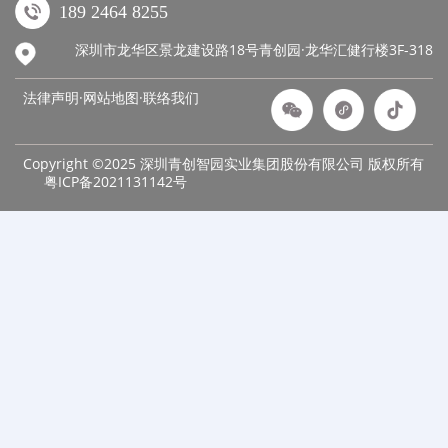
189 2464 8255
深圳市龙华区景龙建设路18号青创园·龙华汇健行楼3F-318
法律声明·网站地图·
联络我们
Copyright ©2025 深圳青创智园实业集团股份有限公司 版权所有
粤ICP备2021131142号