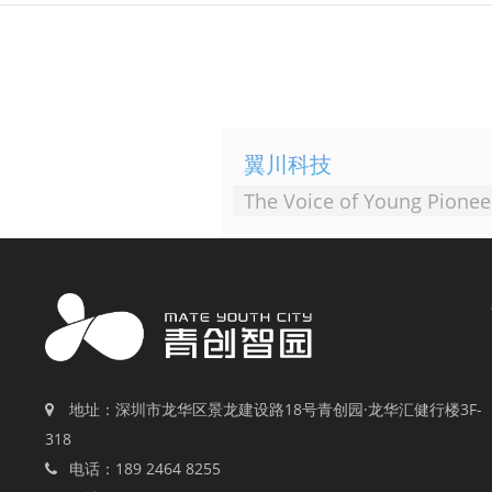
翼川科技
The Voice of Young Pionee
地址：深圳市龙华区景龙建设路18号青创园·龙华汇健行楼3F-
318
电话：189 2464 8255