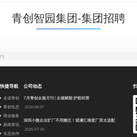
青创智园集团-集团招聘
rs
快捷导航
公司动态
走进青创
7月青创企服月刊 | 企服赋能 护航经营
青创生态
2026-08-01
商业服务
深圳小微企业扩厂不用搬迁！观澜汇梯度厂房太适配
新闻资讯
2026-07-30
生态伙伴