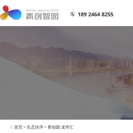
189 2464 8255
首页
>
生态伙伴
>
青创园·龙华汇