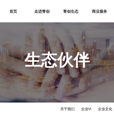
网站首页
走进青创
青创
首页
走进青创
青创生态
商业服务
生态伙伴
关于我们
企业VI
企业文化