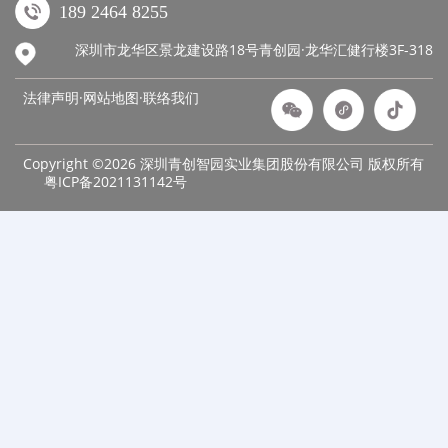
189 2464 8255
深圳市龙华区景龙建设路18号青创园·龙华汇健行楼3F-318
法律声明·网站地图·
联络我们
Copyright ©2026 深圳青创智园实业集团股份有限公司 版权所有
粤ICP备2021131142号