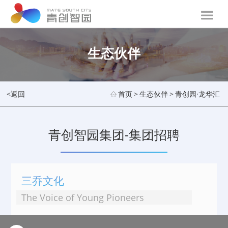
生态伙伴
<返回
首页
>
生态伙伴
>
青创园·龙华汇
青创智园集团-集团招聘
三乔文化
The Voice of Young Pioneers