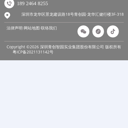
189 2464 8255
深圳市龙华区景龙建设路18号青创园·龙华汇健行楼3F-318
法律声明·网站地图·
联络我们
Copyright ©2026 深圳青创智园实业集团股份有限公司 版权所有
粤ICP备2021131142号