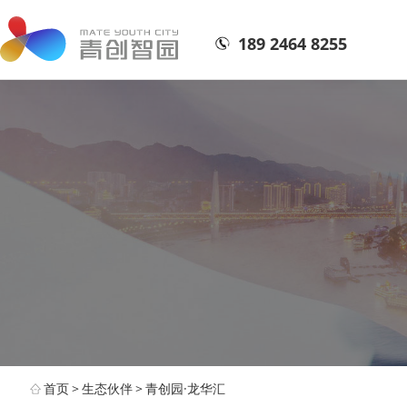
189 2464 8255
首页
>
生态伙伴
>
青创园·龙华汇