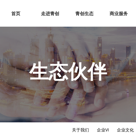
网站首页
走进青创
青创
首页
走进青创
青创生态
商业服务
生态伙伴
关于我们
企业VI
企业文化