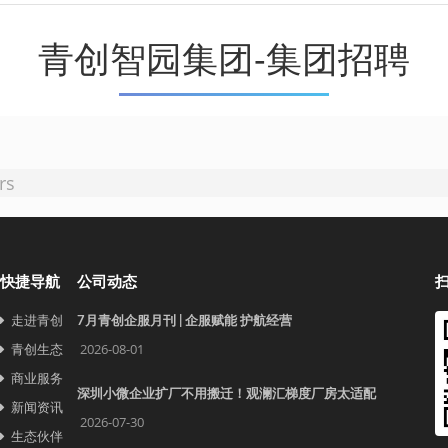
青创智园集团-集团招聘
rs
快捷导航
公司动态
走进青创
7月青创企服月刊 | 企服赋能 护航经营
青创生态
2026-08-01
商业服务
深圳小微企业扩厂不用搬迁！观澜汇梯度厂房太适配
新闻资讯
2026-07-30
生态伙伴