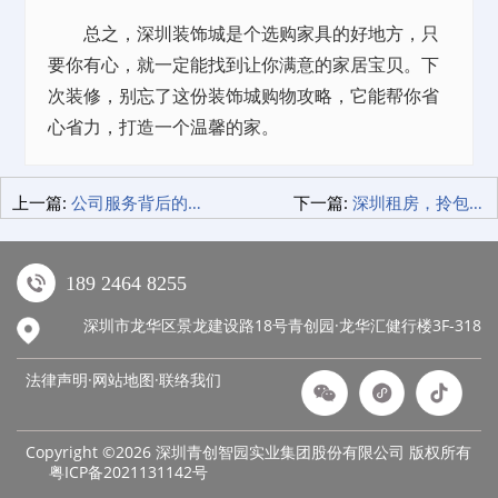
总之，深圳装饰城是个选购家具的好地方，只
要你有心，就一定能找到让你满意的家居宝贝。下
次装修，别忘了这份装饰城购物攻略，它能帮你省
心省力，打造一个温馨的家。
上一篇:
公司服务背后的秘密，如何让企业轻松走上快车道？
下一篇:
深圳租房，拎包入住的公寓出租，年轻人的省心之选！
189 2464 8255
深圳市龙华区景龙建设路18号青创园·龙华汇健行楼3F-318
法律声明·网站地图·
联络我们
Copyright ©2026 深圳青创智园实业集团股份有限公司 版权所有
粤ICP备2021131142号