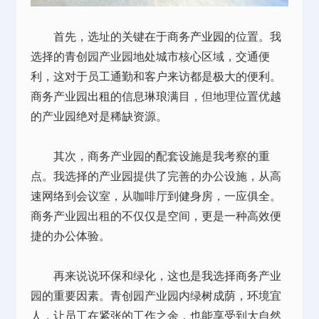
首先，选址的关键在于商务
产业园
的位置。我
选择的青创园产业园地处城市核心区域，交通便
利，这对于员工通勤和客户来访都是极大的便利。
商务产业园
出租
的信息琳琅满目，但地理位置优越
的产业园绝对是稀缺资源。
其次，商务产业园的配套设施是我考察的重
点。我选择的产业园提供了完善的办公设施，从高
速网络到会议室，从咖啡厅到健身房，一应俱全。
商务产业园出租的不仅仅是空间，更是一种高效便
捷的办公体验。
再来说说环保和绿化，这也是我选择商务产业
园的重要因素。青创园产业园内绿树成荫，环境宜
人，让员工在紧张的工作之余，也能享受到大自然