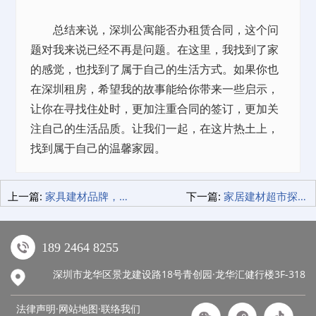
总结来说，深圳公寓能否办租赁合同，这个问
题对我来说已经不再是问题。在这里，我找到了家
的感觉，也找到了属于自己的生活方式。如果你也
在深圳租房，希望我的故事能给你带来一些启示，
让你在寻找住处时，更加注重合同的签订，更加关
注自己的生活品质。让我们一起，在这片热土上，
找到属于自己的温馨家园。
上一篇:
家具建材品牌，我的家居梦想成真之旅！
下一篇:
家居建材超市探险记，装修材料采购之路！
189 2464 8255
深圳市龙华区景龙建设路18号青创园·龙华汇健行楼3F-318
法律声明·网站地图·
联络我们