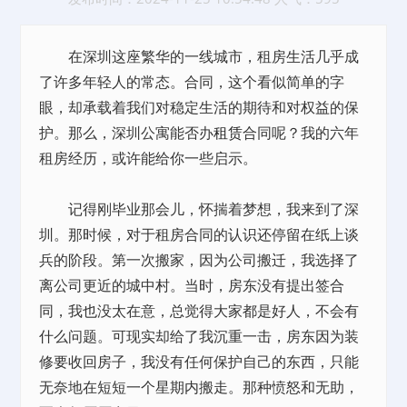
在深圳这座繁华的一线城市，租房生活几乎成
了许多年轻人的常态。合同，这个看似简单的字
眼，却承载着我们对稳定生活的期待和对权益的保
护。那么，深圳公寓能否办
租赁
合同呢？我的六年
租房经历，或许能给你一些启示。
记得刚毕业那会儿，怀揣着梦想，我来到了深
圳。那时候，对于租房合同的认识还停留在纸上谈
兵的阶段。第一次搬家，因为公司搬迁，我选择了
离公司更近的城中村。当时，房东没有提出签合
同，我也没太在意，总觉得大家都是好人，不会有
什么问题。可现实却给了我沉重一击，房东因为装
修要收回房子，我没有任何保护自己的东西，只能
无奈地在短短一个星期内搬走。那种愤怒和无助，