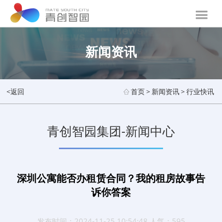
新闻资讯
<返回
首页
>
新闻资讯
>
行业快讯
青创智园集团-新闻中心
深圳公寓能否办租赁合同？我的租房故事告
诉你答案
发布时间：2024-11-25 10:54:48 人气：595