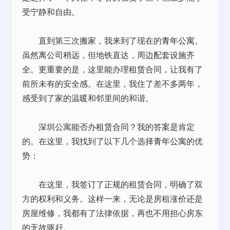
受宁静和自由。
直到第三次搬家，我来到了现在的
青年公寓
。
虽然离公司稍远，但地铁直达，周边配套设施齐
全。更重要的是，这里能办理
租赁
合同，让我有了
前所未有的安全感。在这里，我住了差不多两年，
感受到了家的温暖和邻里间的和谐。
深圳公寓能否办
租赁
合同？我的答案是肯定
的。在这里，我找到了以下几个选择
青年公寓
的优
势：
在这里，我签订了正规的租赁合同，明确了双
方的权利和义务。这样一来，无论是房租涨价还是
房屋维修，我都有了法律依据，再也不用担心房东
的无故驱赶。