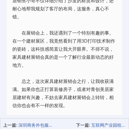
居销售小哥不仅详细介绍了沙发的材质和设计，还
耐心地帮我规划了客厅的布局，这服务，真心不
错。
在展销会上，我还遇到了一个特别有趣的事。
在一个建材展区，我竟然看到了用3D打印技术制作
的瓷砖，这科技感简直让我大开眼界。不得不说，
家具建材展销会真的是一个了解行业最新动态的好
地方。
总之，这次家具建材展销会之行，让我收获满
满。如果你也正打算装修房子，或者对青创美居家
居建材有兴趣，不妨去家具建材展销会上转转，相
信你也会有不一样的发现。
上一篇:
深圳商务外包服务，企业成长加速器！
下一篇:
互联网产业园租赁，我的创业成长记！