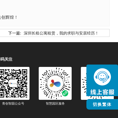
共创辉煌！
下一篇:
深圳长租公寓租赁，我的求职与安居经历！
扫码关注
青创智园公众号
智慧园区服务
智慧生活服务
切换繁体