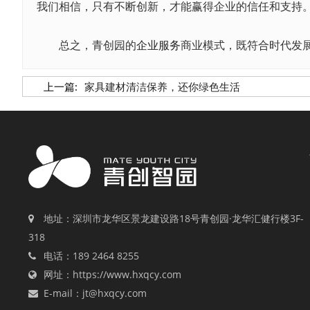
我们相信，只有不断创新，才能赢得企业的信任和支持
总之，青创园的
企业服务
商业模式，既符合时代发
上一篇:
家具建材清洁保养，还你绿色生活
地址：深圳市龙华区景龙建设路18号青创园·龙华汇健行楼3F-
318
电话：189 2464 8255
网址：https://www.hxqcy.com
E-mail：jt@hxqcy.com