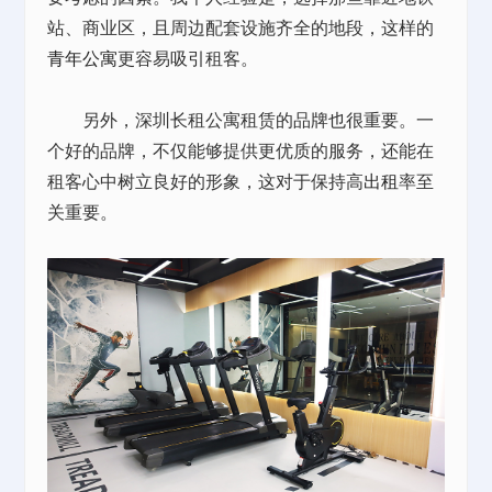
站、商业区，且周边配套设施齐全的地段，这样的
青年公寓
更容易吸引租客。
另外，深圳长租公寓租赁的品牌也很重要。一
个好的品牌，不仅能够提供更优质的服务，还能在
租客心中树立良好的形象，这对于保持高
出租
率至
关重要。