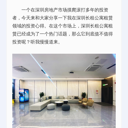
一个在深圳房地产市场摸爬滚打多年的投资
者，今天来和大家分享一下我在深圳长租公寓
租赁
领域的投资心得。在这个市场上，深圳长租公寓
租
赁
已经成为了一个热门话题，那么它到底值不值得
投资呢？听我慢慢道来。