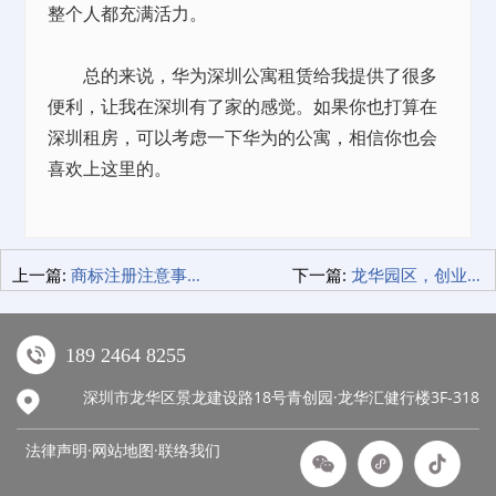
整个人都充满活力。
总的来说，华为深圳公寓租赁给我提供了很多
便利，让我在深圳有了家的感觉。如果你也打算在
深圳租房，可以考虑一下华为的公寓，相信你也会
喜欢上这里的。
上一篇:
商标注册注意事项，用亲身经历告诉你！
下一篇:
龙华园区，创业故事！
189 2464 8255
深圳市龙华区景龙建设路18号青创园·龙华汇健行楼3F-318
法律声明·网站地图·
联络我们