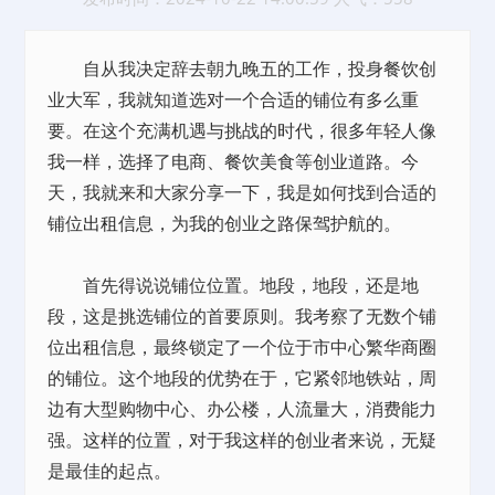
自从我决定辞去朝九晚五的工作，投身餐饮创
业大军，我就知道选对一个合适的铺位有多么重
要。在这个充满机遇与挑战的时代，很多年轻人像
我一样，选择了电商、餐饮美食等创业道路。今
天，我就来和大家分享一下，我是如何找到合适的
铺位
出租
信息，为我的创业之路保驾护航的。
首先得说说铺位位置。地段，地段，还是地
段，这是挑选铺位的首要原则。我考察了无数个铺
位
出租
信息，最终锁定了一个位于市中心繁华商圈
的铺位。这个地段的优势在于，它紧邻地铁站，周
边有大型购物中心、办公楼，人流量大，消费能力
强。这样的位置，对于我这样的创业者来说，无疑
是最佳的起点。