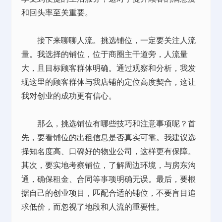
和回头率至关重要。
接下来聊聊人流。挑选铺位，一定要关注人流
量。我选择的铺位，位于商圈主干道旁，人流量
大，且目标顾客群体明确。通过观察和分析，我发
现这里的顾客群体与我
店铺
的定位高度契合，这让
我对创业的成功更有信心。
那么，挑选铺位有哪些技巧和注意事项呢？首
先，要看铺位的
出租
信息是否真实可靠。我建议选
择知名度高、口碑好的物业公司，这样更有保障。
其次，要实地考察铺位，了解周边环境，与房东沟
通，确保租金、合同等事项明确无误。最后，要根
据自己的创业项目，匹配合适的铺位，不要盲目追
求低价，而忽视了地段和人流的重要性。