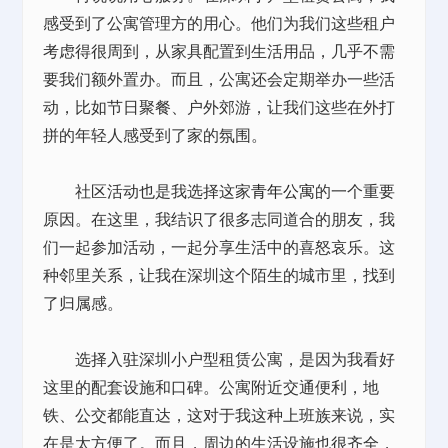
感受到了公寓管理方的用心。他们为我们这些租户
考虑得很周到，从家具配置到生活用品，几乎不需
要我们额外置办。而且，公寓还会定期举办一些活
动，比如节日聚餐、户外郊游，让我们这些在外打
拼的年轻人感受到了家的氛围。
社区活动也是我选择这家
青年公寓
的一个重要
原因。在这里，我结识了很多志同道合的朋友，我
们一起参加活动，一起分享生活中的喜怒哀乐。这
种邻里关系，让我在深圳这个陌生的城市里，找到
了归属感。
选择入驻深圳小户型租赁公寓，是因为我看好
这里的配套设施和口碑。公寓附近交通便利，地
铁、公交都能直达，这对于我这种上班族来说，实
在是太方便了。而且，周边的生活设施也很齐全，