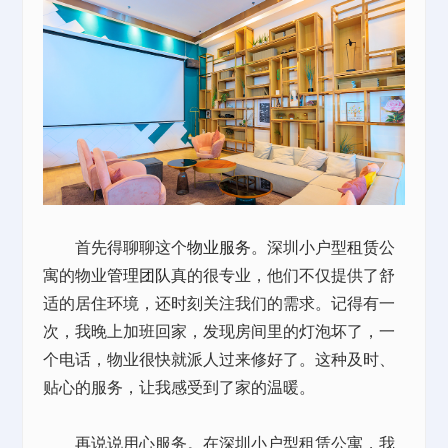
首先得聊聊这个
物业服务
。深圳小户型
租赁
公
寓的物业
管理团队
真的很专业，他们不仅提供了舒
适的居住环境，还时刻关注我们的需求。记得有一
次，我晚上加班回家，发现房间里的灯泡坏了，一
个电话，物业很快就派人过来修好了。这种及时、
贴心的服务，让我感受到了家的温暖。
再说说用心服务。在深圳小户型租赁公寓，我