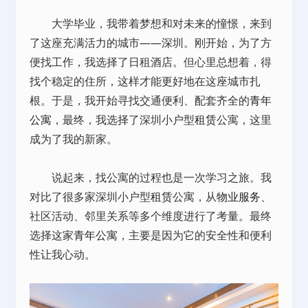
大学毕业，我带着梦想和对未来的憧憬，来到
了这座充满活力的城市——深圳。刚开始，为了方
便找工作，我选择了日租酒店。但心里总想着，得
找个稳定的住所，这样才能更好地在这座城市扎
根。于是，我开始寻找交通便利、配套齐全的
青年
公寓
，最终，我选择了深圳小户型
租赁
公寓，这里
成为了我的新家。
说起来，找公寓的过程也是一次学习之旅。我
对比了很多家深圳小户型
租赁
公寓，从
物业服务
、
社区活动、邻里关系等多个维度进行了考量。最终
选择这家
青年公寓
，主要是因为它的安全性和便利
性让我心动。