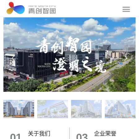
关于我们
企业荣誉
01
03