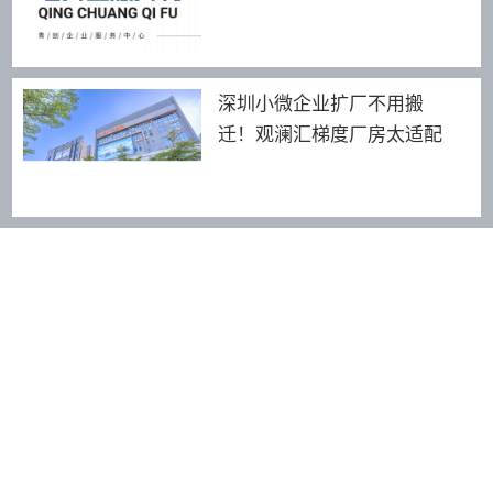
深圳小微企业扩厂不用搬
迁！观澜汇梯度厂房太适配
友情链接：
青创智园
Amigo米阁酒店
189 2464 8255
深圳市龙华区景龙建设路18号青创园·龙华汇健行楼3F-318