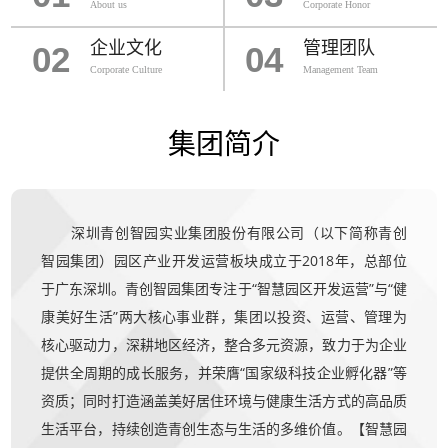
About us
Corporate Honor
企业文化
管理团队
02
04
Corporate Culture
Management Team
集团简介
深圳青创智园实业集团股份有限公司（以下简称青创
智园集团）园区产业开发运营板块成立于2018年，总部位
于广东深圳。青创智园集团专注于“智慧园区开发运营”与“健
康美好生活”两大核心事业群，集团以投资、运营、管理为
核心驱动力，深耕地区经济，整合多元资源，致力于为企业
提供全周期的成长服务，并荣膺“国家级科技企业孵化器”等
资质；同时打造涵盖美好居住环境与健康生活方式的高品质
生活平台，持续创造青创生态与生活的多维价值。【智慧园