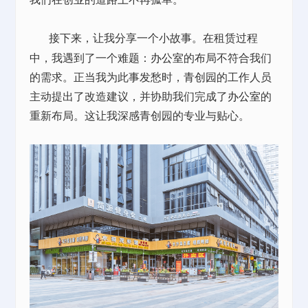
接下来，让我分享一个小故事。在租赁过程
中，我遇到了一个难题：
办公室
的布局不符合我们
的需求。正当我为此事发愁时，青创园的工作人员
主动提出了改造建议，并协助我们完成了
办公室
的
重新布局。这让我深感青创园的专业与贴心。