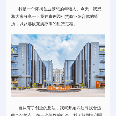
我是一个怀揣创业梦想的年轻人。今天，我想
和大家分享一下我在青创园
租赁
商业综合体的经
历，以及那段充满故事的
租赁
过程。
自从有了创业的想法，我就开始四处寻找合适
的办公地点。在一次偶然的机会，我了解到青创园