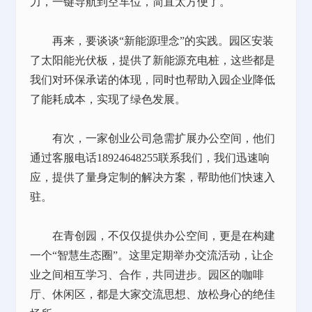
力，一键导航到空车位，简直太方便了。
再来，要谈谈
“新能源理念”的实践。园区安装
了太阳能光伏板，提供了新能源充电桩，这些都是
我们对环保承诺的体现，同时也帮助入园企业降低
了能耗成本，实现了绿色发展。
有次，一家创业公司急需扩展办公空间，他们
通过客服电话
18924648255联系我们，我们迅速响
应，提供了量身定制的解决方案，帮助他们快速入
驻。
在青创园，不仅仅提供办公空间，更是在构建
一个
“智慧生态圈”。这里定期举办交流活动，让企
业之间相互学习、合作，共同进步。园区的咖啡
厅、休闲区，都是大家交流思想、放松身心的绝佳