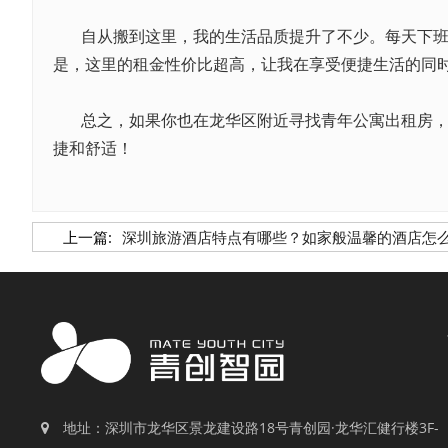
自从搬到这里，我的生活品质提升了不少。每天下
是，这里的租金性价比超高，让我在享受便捷生活的同
总之，如果你也在龙华区附近寻找青年公寓出租房
捷和舒适！
上一篇:
深圳旅游酒店特点有哪些？如家般温馨的酒店怎
地址：深圳市龙华区景龙建设路18号青创园·龙华汇健行楼3F-