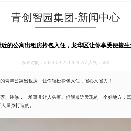
青创智园集团-新闻中心
附近的公寓出租房拎包入住，龙华区让你享受便捷生
发布时间：2024-09-25 09:46:47 人气：588
近的
青年公寓
出租
房，让你轻松拎包入住，省心又省力！
搬家、装修，一堆事儿让人头疼。但我最近发现的一个好地方，
轻人量身打造的。