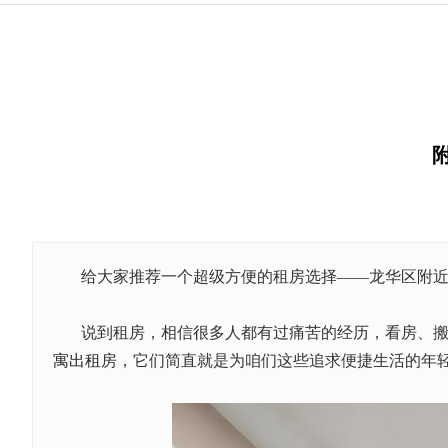
给大家推荐一个超级方便的租房选择
——龙华区附
说到租房，相信很多人都有过痛苦的经历，看房、
寓
出租
房，它们简直就是为咱们这些追求便捷生活的年