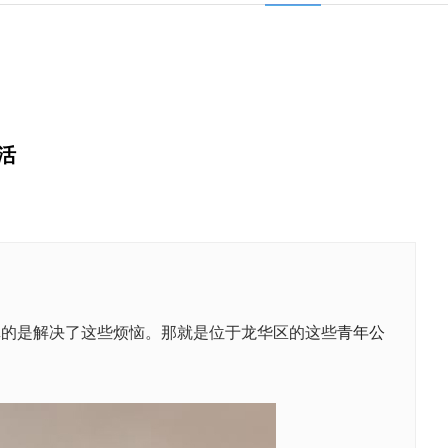
活
真的是解决了这些烦恼。那就是位于龙华区的这些
青年公