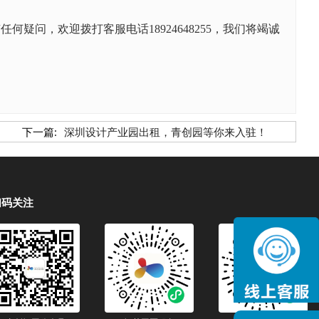
有任何疑问，欢迎拨打客服电话
18924648255，我们将竭诚
下一篇:
深圳设计产业园出租，青创园等你来入驻！
扫码关注