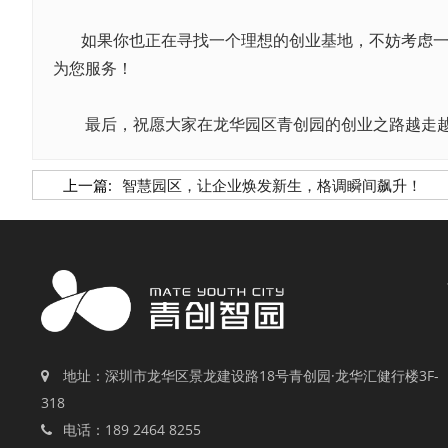
如果你也正在寻找一个理想的创业基地，不妨考虑
为您服务！
最后，祝愿大家在龙华园区青创园的创业之路越走
上一篇:
智慧园区，让企业焕发新生，格调瞬间飙升！
地址：深圳市龙华区景龙建设路18号青创园·龙华汇健行楼3F-
318
电话：189 2464 8255