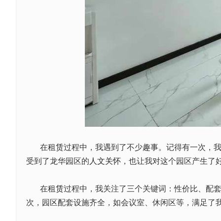
在
租赁
过程中，我遇到了不少趣事。记得有一次，
受到了龙华园区的
人文关怀
，也让我对这个园区产生了
在
租赁
过程中，我关注了三个关键词：性价比、配
次，园区配套设施齐全，如会议室、休闲区等，满足了