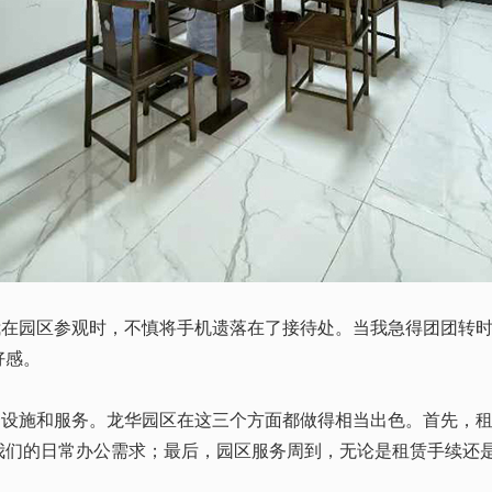
我在园区参观时，不慎将手机遗落在了接待处。当我急得团团转
好感。
套设施和服务。龙华园区在这三个方面都做得相当出色。首先，
我们的日常办公需求；最后，园区服务周到，无论是租赁手续还