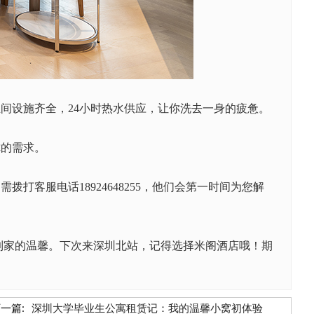
生间设施齐全，
24小时热水供应，让你洗去一身的疲惫。
你的需求。
只需拨打客服电话
18924648255，他们会第一时间为您解
到家的温馨。下次来深圳北站，记得选择米阁酒店哦！期
一篇:
深圳大学毕业生公寓租赁记：我的温馨小窝初体验