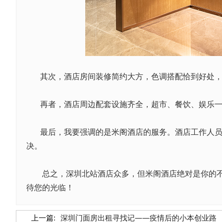
其次，酒店房间装修简约大方，色调搭配恰到好处
再者，酒店周边配套设施齐全，超市、餐饮、娱乐
最后，我要强调的是米阁酒店的服务。酒店工作人
决。
总之，深圳北站酒店众多，但米阁酒店绝对是你的
待您的光临！
上一篇:
深圳门面房出租寻找记——疫情后的小本创业路