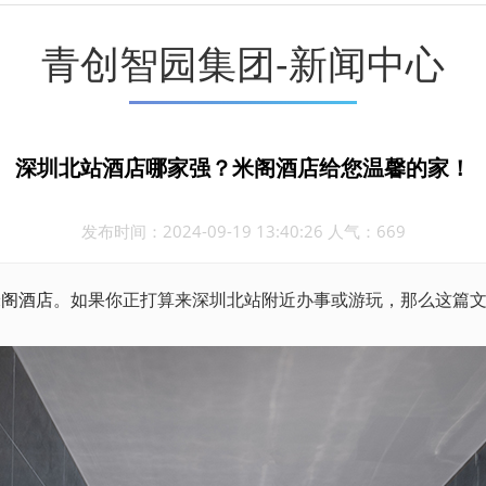
青创智园集团-新闻中心
深圳北站酒店哪家强？米阁酒店给您温馨的家！
发布时间：2024-09-19 13:40:26 人气：669
米阁酒店
。如果你正打算来深圳北站附近办事或游玩，那么这篇