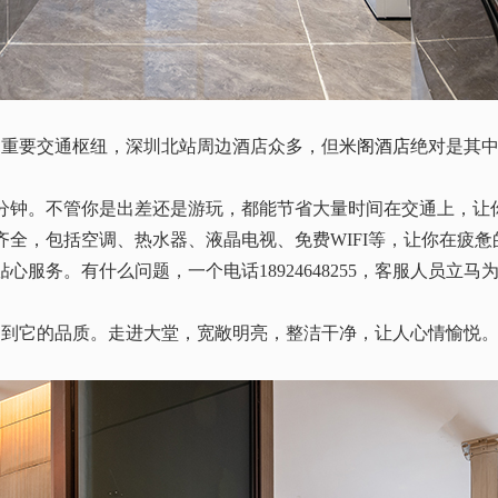
的重要交通枢纽，深圳北站周边酒店众多，但
米阁酒店
绝对是其
分钟。不管你是出差还是游玩，都能节省大量时间在交通上，让
齐全，包括空调、热水器、液晶电视、免费
WIFI等，让你在疲
贴心服务。有什么问题，一个电话18924648255，客服人员立马
受到它的品质。走进大堂，宽敞明亮，整洁干净，让人心情愉悦