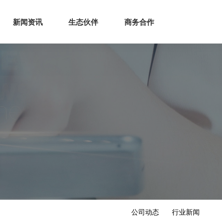
生态
商业服务
新闻资讯
生态伙伴
商务合作
新闻资讯
生态伙伴
商务合作
公司动态
行业新闻