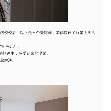
中的佼佼者。以下是三个关键词，带你快速了解
米阁酒店
你轻松出行。
惫的旅途中，感受到家的温馨。
为您解决。
。