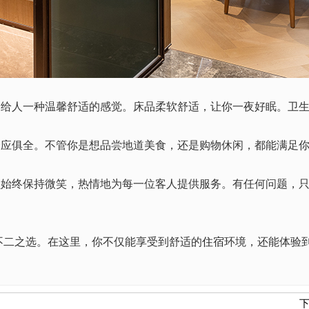
，给人一种温馨舒适的感觉。床品柔软舒适，让你一夜好眠。卫
一应俱全。不管你是想品尝地道美食，还是购物休闲，都能满足
员始终保持微笑，热情地为每一位客人提供服务。有任何问题，
不二之选。在这里，你不仅能享受到舒适的
住宿
环境，还能体验
下