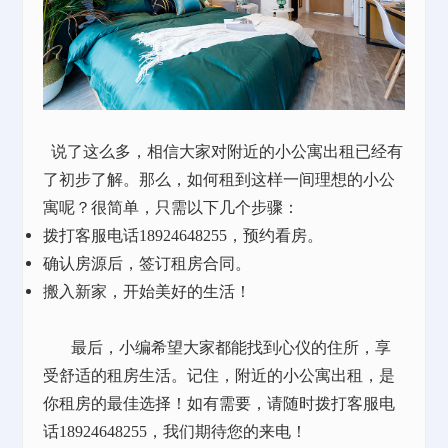
说了这么多，相信大家对附近的小公寓出租已经有
了初步了解。那么，如何租到这样一间理想的小公
寓呢？很简单，只需以下几个步骤：
拨打客服电话
18924648255，预约看房。
确认房源后，签订租房合同。
搬入新家，开始美好的生活！
最后，小编希望大家都能找到心仪的住所，享
受舒适的租房生活。记住，附近的小公寓出租，是
你租房的最佳选择！如有需要，请随时拨打客服电
话
18924648255，我们期待您的来电！