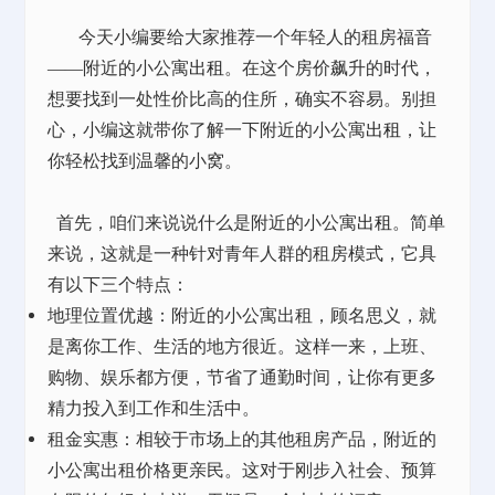
今天小编要给大家推荐一个年轻人的租房福音
——附近的小公寓
出租
。在这个房价飙升的时代，
想要找到一处性价比高的住所，确实不容易。别担
心，小编这就带你了解一下附近的小公寓
出租
，让
你轻松找到温馨的小窝。
首先，咱们来说说什么是附近的小公寓
出租
。简单
来说，这就是一种针对青年人群的租房模式，它具
有以下三个特点：
地理位置优越：附近的小公寓出租，顾名思义，就
是离你工作、生活的地方很近。这样一来，上班、
购物、娱乐都方便，节省了通勤时间，让你有更多
精力投入到工作和生活中。
租金实惠：相较于市场上的其他租房产品，附近的
小公寓出租价格更亲民。这对于刚步入社会、预算