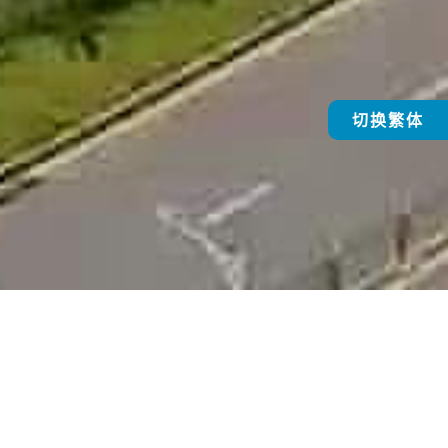
切换繁体
0
1000
+
+