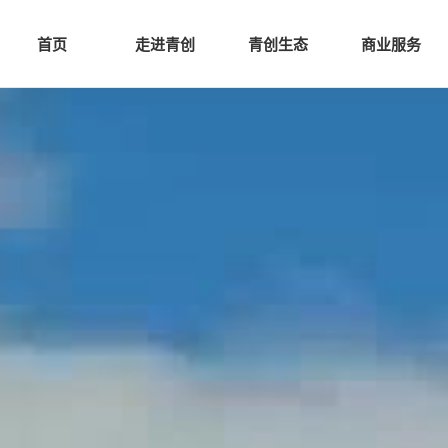
网站首页
走进青创
青创
首页
走进青创
青创生态
商业服务