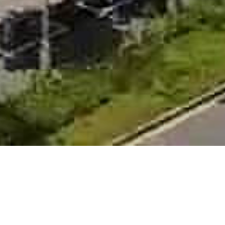
20000
2000
+