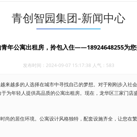
青创智园集团-新闻中心
青年公寓出租房，拎包入住——18924648255为
发布时间：2024-09-07 15:17:38 人气：583
，越来越多的人选择在城市中寻找自己的梦想。对于刚刚步入社
力于为年轻人提供高品质的公寓
出租
房。现在，龙华区三家
门店
、时尚的居住环境。公寓设计风格独特，配套设施齐全，让您在