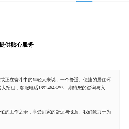
您提供贴心服务
会或正在奋斗中的年轻人来说，一个舒适、便捷的居住环
盛大招租，客服电话
18924648255，期待您的咨询与入
繁忙的工作之余，享受到家的舒适与惬意。我们致力于为