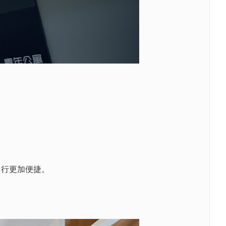
出行更加便捷。
。