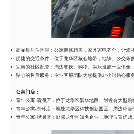
高品质居住环境：公寓装修精美，家具家电齐全，让您
便捷的交通条件：位于龙华区核心地带，地铁、公交等
完善的社区配套：周边餐饮、购物、娱乐设施一应俱全
贴心的售后服务：专业客服团队为您提供
24小时贴心服
公寓
门店
：
青年公寓
-清湖
店：位于龙华区繁华地段，附近有大型购
青年公寓
-东环
店：地处龙华区科技创新园区，周边环境
青年公寓
-观澜
店：毗邻龙华区知名企业，地理位置优越