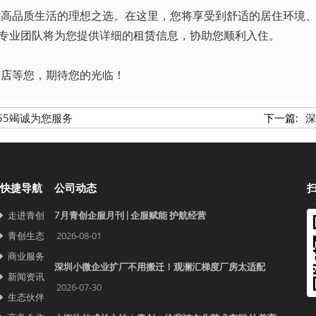
求高品质生活的理想之选。在这里，您将享受到舒适的居住环境
我们的专业团队将为您提供详细的
租赁
信息，协助您顺利入住。
门店
等您，期待您的光临！
55竭诚为您服务
下一篇:
深
快捷导航
公司动态
走进青创
7月青创企服月刊 | 企服赋能 护航经营
青创生态
2026-08-01
商业服务
深圳小微企业扩厂不用搬迁！观澜汇梯度厂房太适配
新闻资讯
2026-07-30
生态伙伴