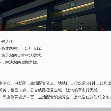
拎包入住。
多条线路交汇，出行无忧。
，满足您的日常生活需求。
务，解决您的后顾之忧。
物中心、电影院，生活配套齐全。地铁口步行仅需
5分钟，让您
优美，氛围宁静。公交线路覆盖全城，让您畅享出行无忧。
。周边教育资源丰富，生活配套设施齐全，是您居住的理想之地