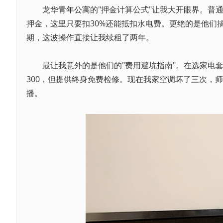
龙华
青年公寓
的"押金计算公式"让我大开眼界。普
押金，这里只要扣30%还能抵扣水电费。更绝的是他们搞
期，这波操作直接让我续租了两年。
最让我意外的是他们的"费用避坑指南"。在选家电套餐
300，但提供终身免费检修。现在我家空调坏了三次，
播。