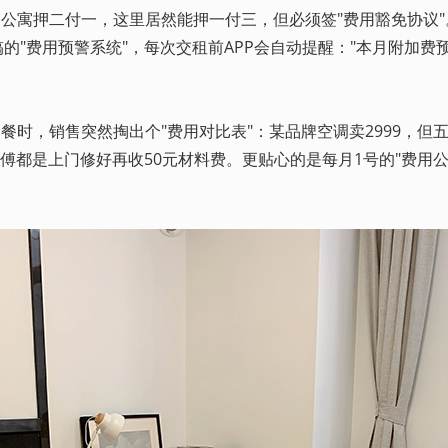
通公寓押二付一，这里居然能押一付三，但必须签"费用豁免协议"
的"费用预警系统"，每次交租前APP会自动提醒："本月附加费
时，销售突然掏出个"费用对比表"：某品牌空调卖2999，但五
师傅都是上门修好再收50元材料费。更贴心的是每月1号的"费用