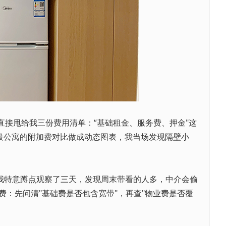
直接甩给我三份费用清单：“基础租金、服务费、押金"这
同地段公寓的附加费对比做成动态图表，我当场发现隔壁小
我特意蹲点观察了三天，发现周末带看的人多，中介会偷
费：先问清"基础费是否包含宽带"，再查"物业费是否覆