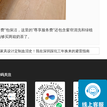
费"包保洁，这里的"尊享服务费"还包含窗帘清洗和绿植
钱够买两箱奶茶了。
家具设计定制血泪史！我在深圳踩坑三年换来的避雷指南
扫码关注