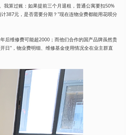
。我算过账：如果提前三个月退租，普通公寓要扣50%
预计387元，是否需要分期？"现在连物业费都能用花呗分
年后维修费可能超2000；而他们合作的国产品牌虽然贵
公开日"，物业费明细、维修基金使用情况全在业主群直