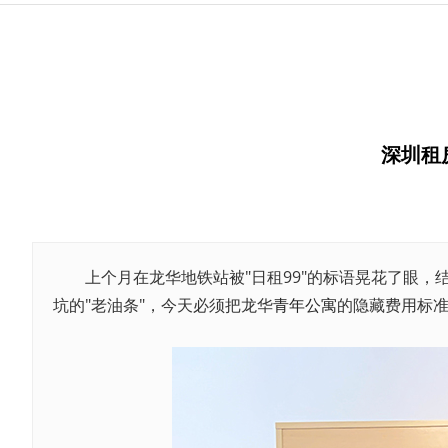
深圳租
上个月在龙华地铁站被"日租99"的标语晃花了眼，结
坑的"老油条"，今天必须把龙华
青年公寓
的隐藏费用标