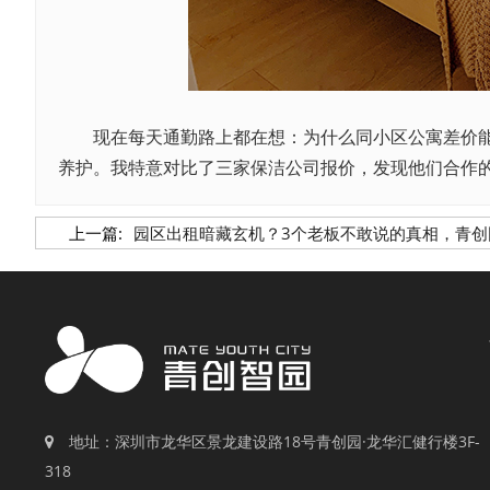
现在每天通勤路上都在想：为什么同小区公寓差价能有8
养护。我特意对比了三家保洁公司报价，发现他们合作的
上一篇:
园区出租暗藏玄机？3个老板不敢说的真相，青创
地址：深圳市龙华区景龙建设路18号青创园·龙华汇健行楼3F-
318