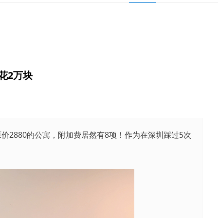
花2万块
2880的公寓，附加费居然有8项！作为在深圳踩过5次