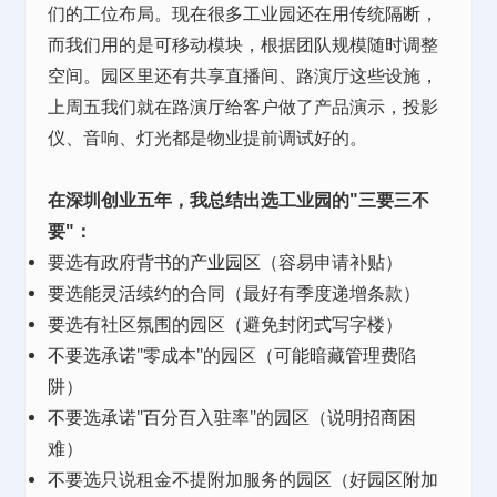
们的工位布局。现在很多工业园还在用传统隔断，
而我们用的是可移动模块，根据团队规模随时调整
空间。园区里还有共享直播间、路演厅这些设施，
上周五我们就在路演厅给客户做了产品演示，投影
仪、音响、灯光都是物业提前调试好的。
在深圳创业五年，我总结出选工业园的"三要三不
要"：
要选有政府背书的
产业园
区（容易申请补贴）
要选能灵活续约的合同（最好有季度递增条款）
要选有社区氛围的园区（避免封闭式写字楼）
不要选承诺"零成本"的园区（可能暗藏管理费陷
阱）
不要选承诺"百分百入驻率"的园区（说明招商困
难）
不要选只说租金不提附加服务的园区（好园区附加