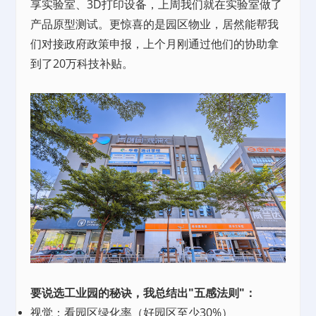
享实验室、3D打印设备，上周我们就在实验室做了
产品原型测试。更惊喜的是园区物业，居然能帮我
们对接政府政策申报，上个月刚通过他们的协助拿
到了20万科技补贴。
要说选工业园的秘诀，我总结出"五感法则"：
视觉：看园区绿化率（好园区至少30%）