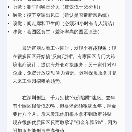
听觉：测午间噪音分贝（建议低于55分贝）
触觉：摸下空调出风口（确认是否带新风系统）
嗅觉：闻走廊和卫生间（必须24小时有专人清洁）
味觉：尝园区食堂（差评率高的园区慎选）
最近帮朋友看工业园时，发现个有趣现象：现
在很多园区开始搞"反向定制"。有家园区专门为跨
境电商设计，提供海外仓对接服务；另一家针对AI
企业，免费开放GPU算力资源。这种深度服务才是
未来工业园招租的趋势。
在深圳创业，千万别被"低价陷阱"迷惑。去年
有个园区报价低20%，但要求必须租满五年，押金
要付八个月。后来发现他们根本拿不到政府补贴，
现在很多优质园区反而敢承诺"租金年降5%"，因为
附加服务能创造更高价值。