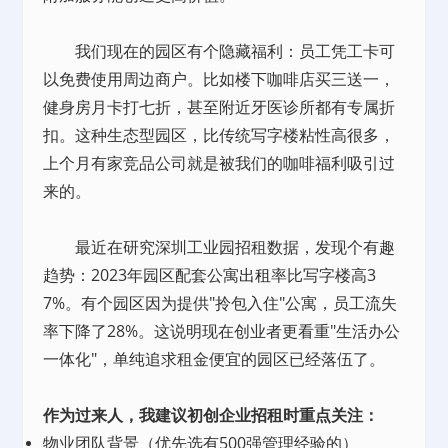
我们现在的园区有个隐藏福利：员工凭工卡可
以免费使用周边商户。比如楼下咖啡店买三送一，
健身房月卡打七折，甚至附近牙医诊所都有专属折
扣。这种生态型园区，比传统写字楼粘性高很多，
上个月有家竞品公司就是被我们的咖啡福利吸引过
来的。
最近在研究深圳工业园招租数据，发现个有趣
趋势：2023年园区配套公寓
出租
率比写字楼高3
7%。有个园区因为提供"拎包入住"公寓，员工流失
率下降了28%。这说明现在创业者更看重"生活办公
一体化"，单纯追求租金便宜的园区已经落伍了。
作为过来人，我建议初创企业招租时重点关注：
物业团队背景（优先选有500强管理经验的）