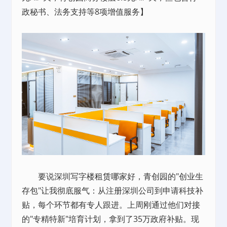
政秘书、法务支持等8项增值服务】
要说深圳写字楼
租赁
哪家好，青创园的"创业生
存包"让我彻底服气：从注册深圳公司到申请科技补
贴，每个环节都有专人跟进。上周刚通过他们对接
的"专精特新"培育计划，拿到了35万政府补贴。现