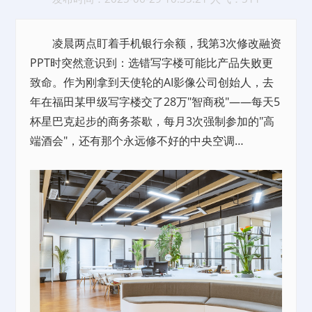
凌晨两点盯着手机银行余额，我第3次修改融资
PPT时突然意识到：选错写字楼可能比产品失败更
致命。作为刚拿到天使轮的AI影像公司创始人，去
年在福田某甲级写字楼交了28万"智商税"——每天5
杯星巴克起步的商务茶歇，每月3次强制参加的"高
端酒会"，还有那个永远修不好的中央空调…