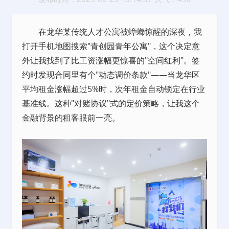
在龙华某传统人才公寓被蟑螂惊醒的深夜，我
打开手机地图搜索"青创园
青年公寓
"，这个决定意
外让我找到了比工资涨幅更惊喜的"空间红利"。签
约时发现合同里有个"动态调价条款"——当龙华区
平均租金涨幅超过5%时，次年租金自动锁定在行业
基准线。这种"对赌协议"式的定价策略，让我这个
金融背景的租客眼前一亮。