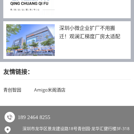
深圳小微企业扩厂不用搬
迁！观澜汇梯度厂房太适配
友情链接：
青创智园
Amigo米阁酒店
189 2464 8255
深圳市龙华区景龙建设路18号青创园·龙华汇健行楼3F-318