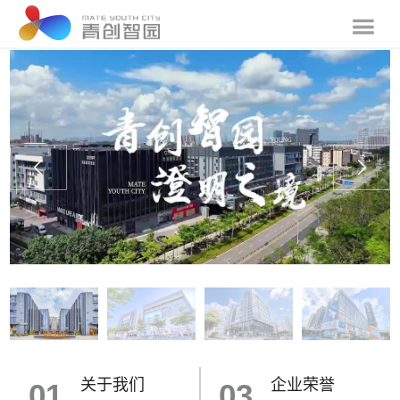
关于我们
企业荣誉
01
03