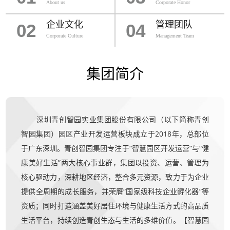
About us
Corporate Honor
企业文化
管理团队
02
04
Corporate Culture
Management Team
集团简介
深圳青创智园实业集团股份有限公司（以下简称青创
智园集团）园区产业开发运营板块成立于2018年，总部位
于广东深圳。青创智园集团专注于“智慧园区开发运营”与“健
康美好生活”两大核心事业群，集团以投资、运营、管理为
核心驱动力，深耕地区经济，整合多元资源，致力于为企业
提供全周期的成长服务，并荣膺“国家级科技企业孵化器”等
资质；同时打造涵盖美好居住环境与健康生活方式的高品质
生活平台，持续创造青创生态与生活的多维价值。【智慧园