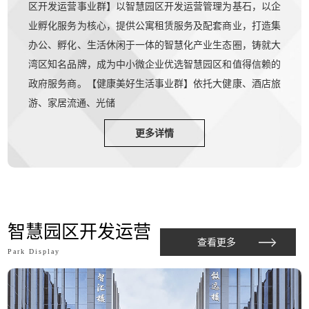
区开发运营事业群】以智慧园区开发运营管理为基石，以企
业孵化服务为核心，提供公寓租赁服务及配套商业，打造集
办公、孵化、生活休闲于一体的智慧化产业生态圈，铸就大
湾区知名品牌，成为中小微企业优选智慧园区和值得信赖的
政府服务商。【健康美好生活事业群】依托大健康、酒店旅
游、家居流通、光储
更多详情
智慧园区开发运营
查看更多
Park Display