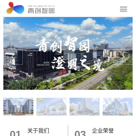
关于我们
企业荣誉
01
03