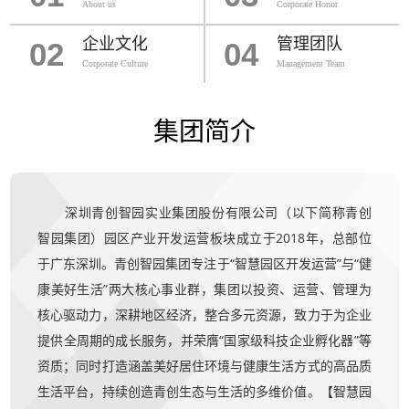
About us
Corporate Honor
企业文化
管理团队
02
04
Corporate Culture
Management Team
集团简介
深圳青创智园实业集团股份有限公司（以下简称青创
智园集团）园区产业开发运营板块成立于2018年，总部位
于广东深圳。青创智园集团专注于“智慧园区开发运营”与“健
康美好生活”两大核心事业群，集团以投资、运营、管理为
核心驱动力，深耕地区经济，整合多元资源，致力于为企业
提供全周期的成长服务，并荣膺“国家级科技企业孵化器”等
资质；同时打造涵盖美好居住环境与健康生活方式的高品质
生活平台，持续创造青创生态与生活的多维价值。【智慧园