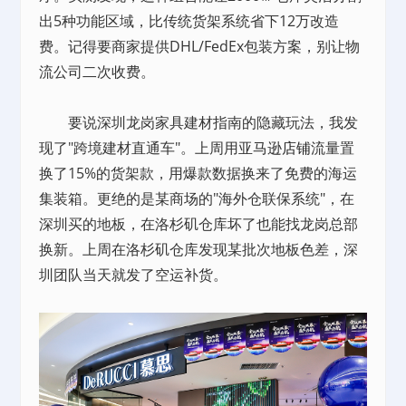
出5种功能区域，比传统货架系统省下12万改造
费。记得要商家提供DHL/FedEx包装方案，别让物
流公司二次收费。
要说深圳龙岗家具建材指南的隐藏玩法，我发
现了"跨境建材直通车"。上周用亚马逊
店铺
流量置
换了15%的货架款，用爆款数据换来了免费的海运
集装箱。更绝的是某商场的"海外仓联保系统"，在
深圳买的地板，在洛杉矶仓库坏了也能找龙岗总部
换新。上周在洛杉矶仓库发现某批次地板色差，深
圳团队当天就发了空运补货。