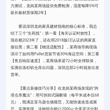
力测试，龙岗某商场提供免费检测，湿度每降5%可
延长板材质保期2年】
要说深圳龙岗家具建材指南的核心标准，我总
结了三个"生死线"：第一看【海关认证时效性】，
现在都2023年了，还在用2018版CE认证的商家直
接拉黑；第二看【物流适配性】，某商场导购现场
演示了如何用Pallet货架节省30%海运空间；第三看
【售后响应速度】，某商场承诺72小时全球联保，
实测在洛杉矶仓库出问题，深圳总部2小时就发出发
货单。
【重点装修技巧分享】在龙岗某商场发现的"跨
境仓库魔法"：用可拆卸式隔断墙（每平米成本仅68
元），既满足亚马逊仓储规范，又能快速改造成展
厅。实测发现，这种组合能让2000㎡仓库灵活分割