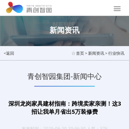
新闻资讯
<返回
首页
>
新闻资讯
>
行业快讯
青创智园集团-新闻中心
深圳龙岗家具建材指南：跨境卖家亲测！这3
招让我单月省出5万装修费
发布时间：2025-06-20 20:46:30 人气：376