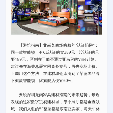
【避坑指南】龙岗某商场暗藏的"认证陷阱"：
同一款智能锁，有CE认证的卖389元，没认证的只
要189元，区别在于能否通过亚马逊的Vine计划。
建议先在海关总署官网查备案号，再去商场比价。
上周用这个方法，在建材城仓库淘到了某德国品牌
下架款智能锁，比旗舰店便宜60%。
要说深圳龙岗家具建材指南的未来趋势，最近
发现的这家数字贸易建材城，每个展厅都是垂直领
域：我们入驻的5F整层都是东南亚卖家，每天午休