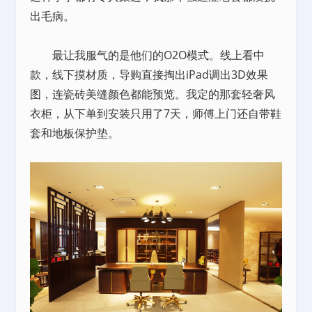
出毛病。
最让我服气的是他们的O2O模式。线上看中
款，线下摸材质，导购直接掏出iPad调出3D效果
图，连瓷砖美缝颜色都能预览。我定的那套轻奢风
衣柜，从下单到安装只用了7天，师傅上门还自带鞋
套和地板保护垫。