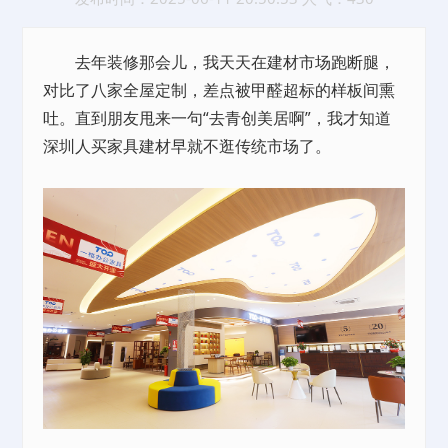
去年装修那会儿，我天天在建材市场跑断腿，
对比了八家全屋定制，差点被甲醛超标的样板间熏
吐。直到朋友甩来一句“去青创美居啊”，我才知道
深圳人买家具建材早就不逛传统市场了。