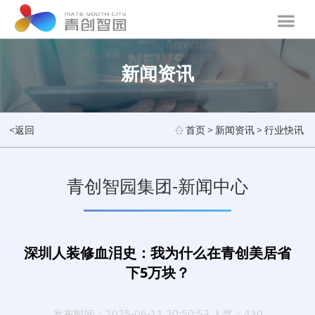
新闻资讯
<返回
首页
>
新闻资讯
>
行业快讯
青创智园集团-新闻中心
深圳人装修血泪史：我为什么在青创美居省
下5万块？
发布时间：2025-06-11 20:50:53 人气：430