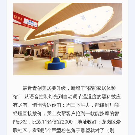
最近青创美居要升级，新增了“智能家居体验
馆”，从语音控制灯光到自动调节温湿度的黑科技应
有尽有。悄悄告诉你们：周三下午去，能碰到厂商
经理直接放价，我上次帮客户抢到一款能按摩的智
能沙发，比双11还便宜2000！地址收好：龙岗区爱
联社区，看到那个巨型粉色兔子雕塑就对了（别