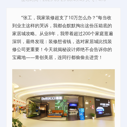
“张工，我家装修超支了10万怎么办？”每当收
到业主这样的哭诉，我都会默默掏出这份压箱底的
家居城攻略。从业8年，我带着超过200个家庭逛遍
深圳，最终发现：装修想省钱，选对家居城比找装
修公司更重要！今天就揭秘设计师绝不会告诉你的
宝藏地——青创美居，连同行都偷偷去进货！